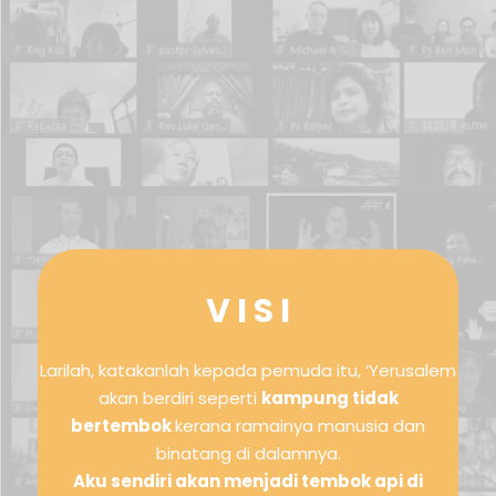
V I S I
Larilah, katakanlah kepada pemuda itu, ‘Yerusalem
akan berdiri seperti
kampung tidak
bertembok
kerana ramainya manusia dan
binatang di dalamnya.
Aku sendiri akan menjadi tembok api di