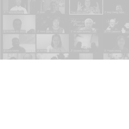
LOG MASUK / DAFTAR
M I S I