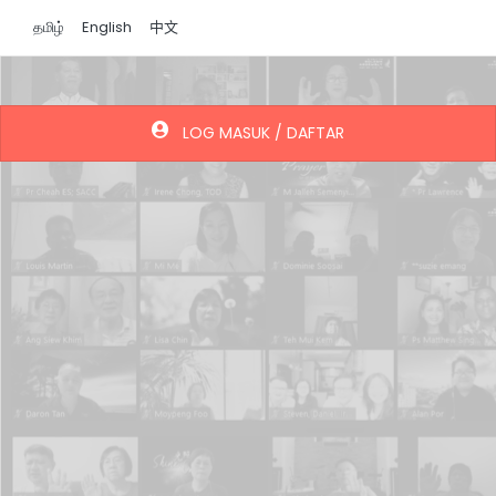
தமிழ்
English
中文
LOG MASUK / DAFTAR