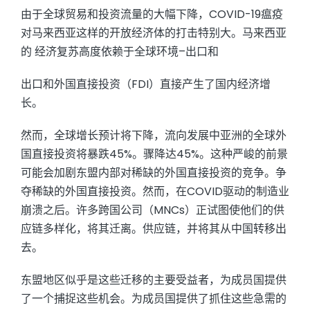
由于全球贸易和投资流量的大幅下降，COVID-19瘟疫
对马来西亚这样的开放经济体的打击特别大。马来西亚
的 经济复苏高度依赖于全球环境–出口和
出口和外国直接投资（FDI）直接产生了国内经济增
长。
然而，全球增长预计将下降，流向发展中亚洲的全球外
国直接投资将暴跌45%。骤降达45%。这种严峻的前景
可能会加剧东盟内部对稀缺的外国直接投资的竞争。争
夺稀缺的外国直接投资。然而，在COVID驱动的制造业
崩溃之后。许多跨国公司（MNCs）正试图使他们的供
应链多样化，将其迁离。供应链，并将其从中国转移出
去。
东盟地区似乎是这些迁移的主要受益者，为成员国提供
了一个捕捉这些机会。为成员国提供了抓住这些急需的