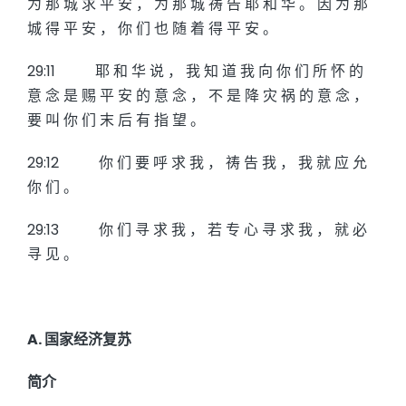
为 那 城 求 平 安 ， 为 那 城 祷 告 耶 和 华 。 因 为 那
城 得 平 安 ， 你 们 也 随 着 得 平 安 。
29:11 耶 和 华 说 ， 我 知 道 我 向 你 们 所 怀 的
意 念 是 赐 平 安 的 意 念 ， 不 是 降 灾 祸 的 意 念 ，
要 叫 你 们 末 后 有 指 望 。
29:12 你 们 要 呼 求 我 ， 祷 告 我 ， 我 就 应 允
你 们 。
29:13 你 们 寻 求 我 ， 若 专 心 寻 求 我 ， 就 必
寻 见 。
A. 国家经济复苏
简介