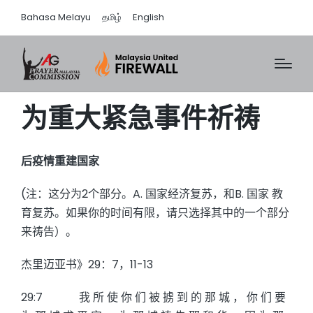
Bahasa Melayu
தமிழ்
English
为重大紧急事件祈祷
后疫情重建国家
(注：这分为2个部分。A. 国家经济复苏，和B. 国家 教
育复苏。如果你的时间有限，请只选择其中的一个部分
来祷告）。
杰里迈亚书》29：7，11-13
29:7 我 所 使 你 们 被 掳 到 的 那 城 ， 你 们 要