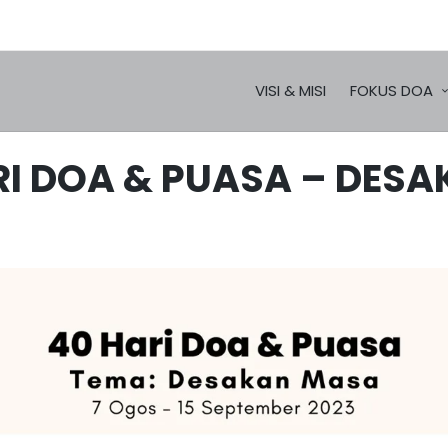
VISI & MISI
FOKUS DOA
RI DOA & PUASA – DES